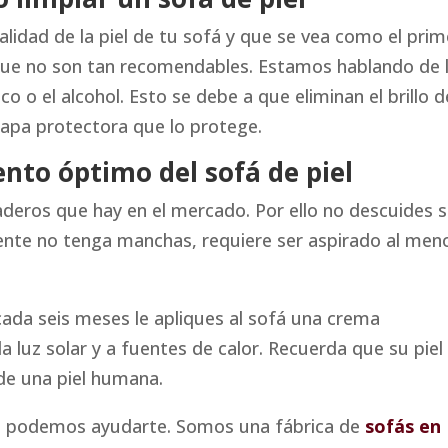
lidad de la piel de tu sofá y que se vea como el prim
que no son tan recomendables. Estamos hablando de 
 o el alcohol. Esto se debe a que eliminan el brillo d
 capa protectora que lo protege.
to óptimo del sofá de piel
aderos que hay en el mercado. Por ello no descuides 
nte no tenga manchas, requiere ser aspirado al men
da seis meses le apliques al sofá una crema
la luz solar y a fuentes de calor. Recuerda que su piel
de una piel humana.
o, podemos ayudarte. Somos una fábrica de
sofás en