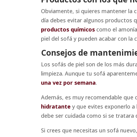
Obviamente, si quieres mantener la ca
día debes evitar algunos productos 
productos químicos
como el amoníaco
piel del sofá y pueden acabar con la
Consejos de mantenimien
Los sofás de piel son de los más dur
limpieza. Aunque tu sofá aparenteme
una vez por semana
.
Además, es muy recomendable que ca
hidratante
y que evites exponerlo a 
debe ser cuidada como si se tratara 
Si crees que necesitas un sofá nuev