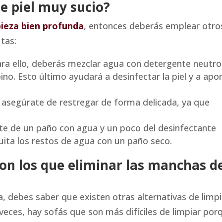
e piel muy sucio?
pieza bien profunda
, entonces deberás emplear otro
utas:
ara ello, deberás mezclar agua con detergente neutro
no. Esto último ayudará a desinfectar la piel y a apo
: asegúrate de restregar de forma delicada, ya que
te de un paño con agua y un poco del desinfectante
ita los restos de agua con un paño seco.
con los que eliminar las manchas d
a, debes saber que existen otras alternativas de limp
veces, hay sofás que son más difíciles de limpiar por