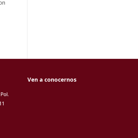
con
Ven a conocernos
Pol.
11