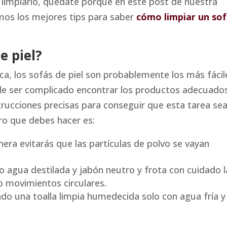
o limpiarlo, quédate porque en este post de nuestra
os los mejores tips para saber
cómo limpiar un so
e piel?
a, los sofás de piel son probablemente los más fácil
ede ser complicado encontrar los productos adecuados
strucciones precisas para conseguir que esta tarea se
ero que debes hacer es:
nera evitarás que las partículas de polvo se vayan
to agua destilada y jabón neutro y frota con cuidado l
 movimientos circulares.
ndo una toalla limpia humedecida solo con agua fría y