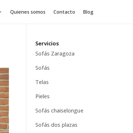
Quienes somos
Contacto
Blog
Servicios
Sofás Zaragoza
Sofás
Telas
Pieles
Sofás chaiselongue
Sofás dos plazas