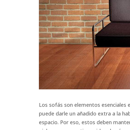
Los sofás son elementos esenciales en
puede darle un añadido extra a la h
espacio. Por eso, estos deben manten