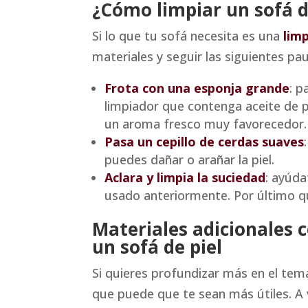
¿Cómo limpiar un sofá d
Si lo que tu sofá necesita es una
lim
materiales y seguir las siguientes pa
Frota con una esponja grande
: p
limpiador que contenga aceite de pi
un aroma fresco muy favorecedor.
Pasa un cepillo de cerdas suaves
puedes dañar o arañar la piel.
Aclara y limpia la suciedad
: ayúda
usado anteriormente. Por último qu
Materiales adicionales 
un sofá de piel
Si quieres profundizar más en el tem
que puede que te sean más útiles. A 