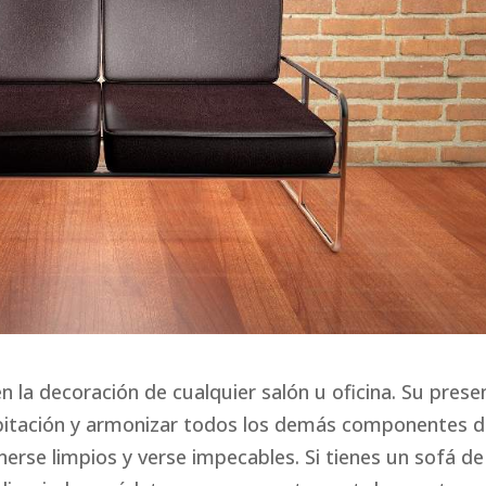
 la decoración de cualquier salón u oficina. Su prese
abitación y armonizar todos los demás componentes d
erse limpios y verse impecables. Si tienes un sofá de