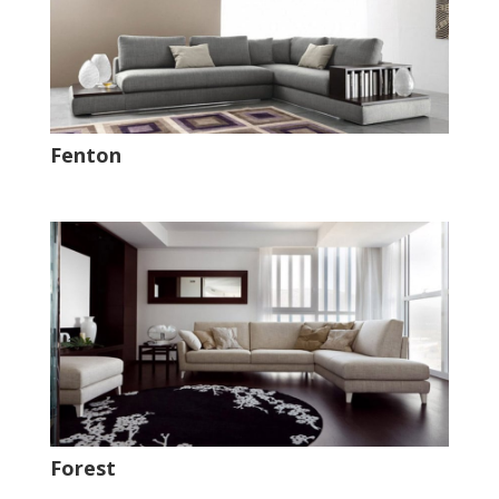
Fenton
Forest