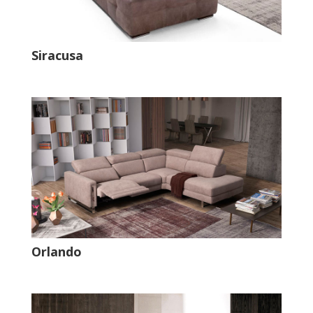
Siracusa
Orlando