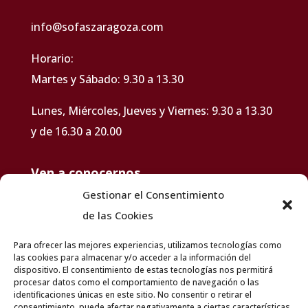
info@sofaszaragoza.com
Horario:
Martes y Sábado: 9.30 a 13.30
Lunes, Miércoles, Jueves y Viernes: 9.30 a 13.30
y de 16.30 a 20.00
Ven a conocernos
Gestionar el Consentimiento
de las Cookies
Para ofrecer las mejores experiencias, utilizamos tecnologías como
las cookies para almacenar y/o acceder a la información del
dispositivo. El consentimiento de estas tecnologías nos permitirá
procesar datos como el comportamiento de navegación o las
identificaciones únicas en este sitio. No consentir o retirar el
consentimiento, puede afectar negativamente a ciertas características